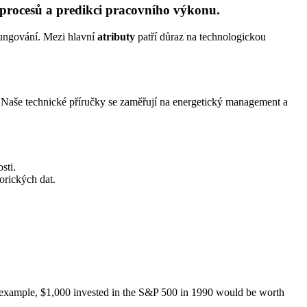
 procesů a predikci pracovního výkonu.
ungování. Mezi hlavní
atributy
patří důraz na technologickou
 Naše technické příručky se zaměřují na energetický management a
sti.
orických dat.
For example, $1,000 invested in the S&P 500 in 1990 would be worth