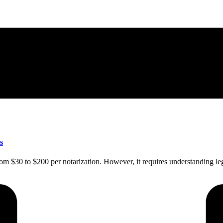
s
m $30 to $200 per notarization. However, it requires understanding lega