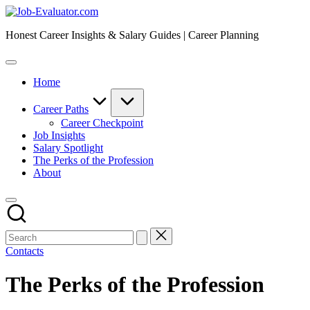
Skip
Job-
to
Evaluator.com
Honest Career Insights & Salary Guides | Career Planning
content
Home
Career Paths
Career Checkpoint
Job Insights
Salary Spotlight
The Perks of the Profession
About
Contacts
The Perks of the Profession